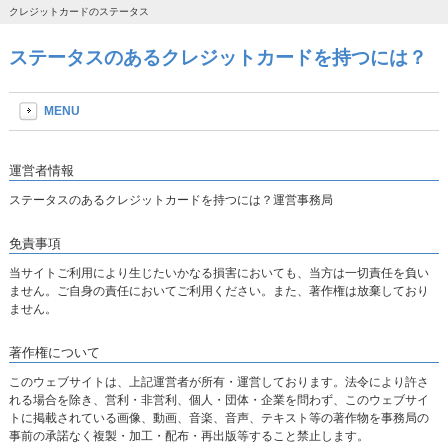
クレジットカードのステータス
ステータスのあるクレジットカードを持つには？
MENU
運営者情報
ステータスのあるクレジットカードを持つには？運営事務局
免責事項
当サイトご利用により生じたいかなる損害においても、当方は一切責任を負い
ません。ご自身の責任においてご利用ください。また、著作権は放棄しており
ません。
著作権について
このウェブサイトは、上記運営者が所有・運営しております。法令により許さ
れる場合を除き、営利・非営利、個人・団体・企業を問わず、このウェブサイ
トに掲載されている画像、動画、音楽、音声、テキスト等の著作物を事務局の
事前の承諾なく複製・加工・配布・再出版等すること禁止します。