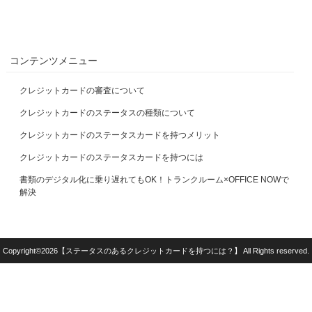
コンテンツメニュー
クレジットカードの審査について
クレジットカードのステータスの種類について
クレジットカードのステータスカードを持つメリット
クレジットカードのステータスカードを持つには
書類のデジタル化に乗り遅れてもOK！トランクルーム×OFFICE NOWで
解決
Copyright©2026【ステータスのあるクレジットカードを持つには？】 All Rights reserved.